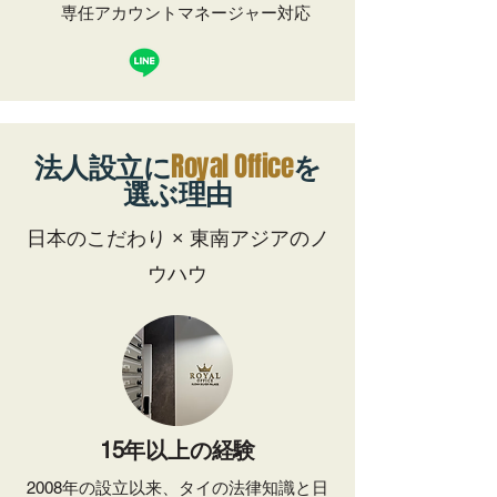
専任アカウントマネージャー対応
Royal Office
法人設立に
を
選ぶ理由
日本のこだわり × 東南アジアのノ
ウハウ
15年以上の経験
2008年の設立以来、タイの法律知識と日