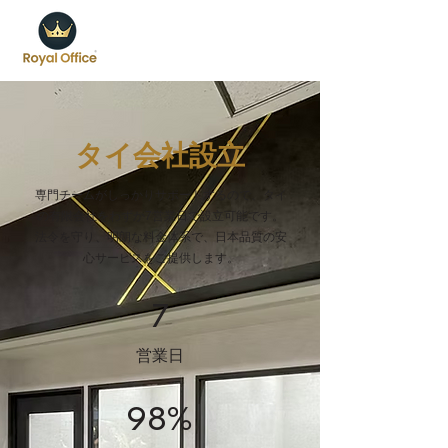
タイ会社設立
専門チームがしっかりサポートするので、タイ
の有限会社をわずか7営業日で設立可能です。
法令を守り、明朗な料金体系で、日本品質の安
心サービスをご提供します。
7
営業日
98%