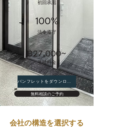
初回承認
100%
法令遵守
฿27,000~
見積料金
パンフレットをダウンロード
無料相談のご予約
会社の構造を選択する