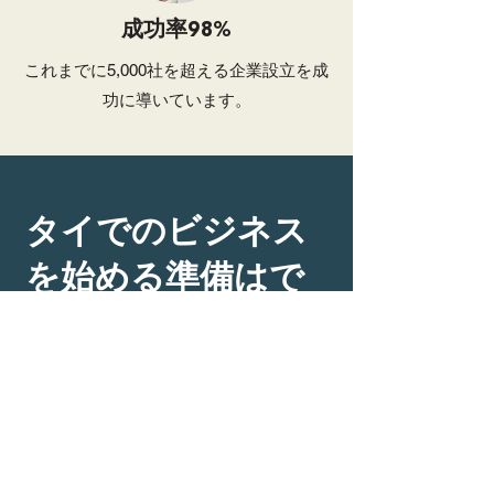
成功率98%
これまでに5,000社を超える企業設立を成
功に導いています。
タイでのビジネス
を始める準備はで
きましたか?
無料相談をご希望の方は、当社の専門
チームまでお問い合わせください。東
南アジアでの事業設立と拡大のあらゆ
る段階をサポートいたします。