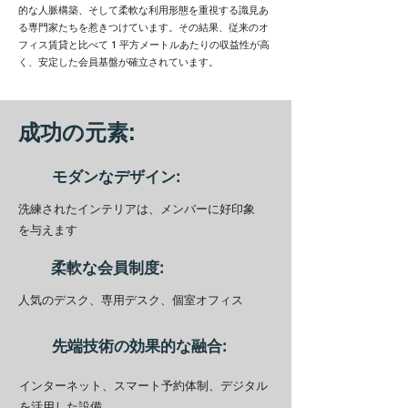
的な人脈構築、そして柔軟な利用形態を重視する識見あ
る専門家たちを惹きつけています。その結果、従来のオ
フィス賃貸と比べて 1 平方メートルあたりの収益性が高
く、安定した会員基盤が確立されています。
成功の元素:
モダンなデザイン:
洗練されたインテリアは、メンバーに好印象
を与えます
柔軟な会員制度:
人気のデスク、専用デスク、個室オフィス
先端技術の効果的な融合:
インターネット、スマート予約体制、デジタル
を活用した設備