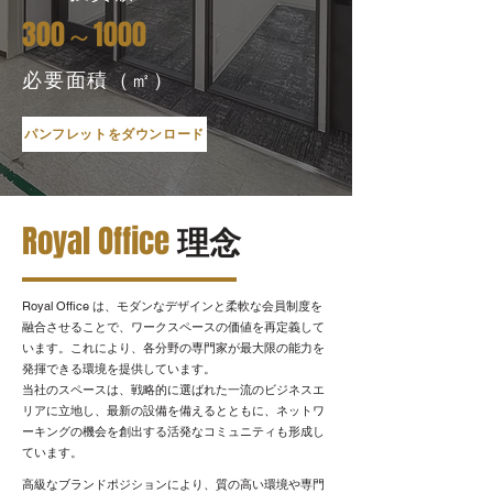
300～1000
必要面積（㎡）
パンフレットをダウンロード
Royal Office
理念
Royal Office は、モダンなデザインと柔軟な会員制度を
融合させることで、ワークスペースの価値を再定義して
います。これにより、各分野の専門家が最大限の能力を
発揮できる環境を提供しています。
当社のスペースは、戦略的に選ばれた一流のビジネスエ
リアに立地し、最新の設備を備えるとともに、ネットワ
ーキングの機会を創出する活発なコミュニティも形成し
ています。
高級なブランドポジションにより、質の高い環境や専門