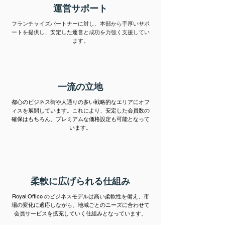
運営サポート
フランチャイズパートナーに対し、本部から手厚いサポ
ートを提供し、安定した運営と成功を力強く支援してい
ます。
一流の立地
都心のビジネス街や人通りの多い戦略的なエリアにオフ
ィスを展開しています。これにより、安定した会員数の
確保はもちろん、プレミアムな価格設定も可能となって
います。
柔軟に広げられる仕組み
Royal Office のビジネスモデルは高い柔軟性を備え、市
場の変化に適応しながら、地域ごとのニーズに合わせて
会員サービスを拡充していく仕組みとなっています。