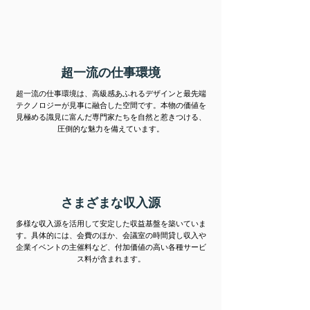
超一流の仕事環境
超一流の仕事環境は、高級感あふれるデザインと最先端
テクノロジーが見事に融合した空間です。本物の価値を
見極める識見に富んだ専門家たちを自然と惹きつける、
圧倒的な魅力を備えています。
さまざまな収入源
多様な収入源を活用して安定した収益基盤を築いていま
す。具体的には、会費のほか、会議室の時間貸し収入や
企業イベントの主催料など、付加価値の高い各種サービ
ス料が含まれます。