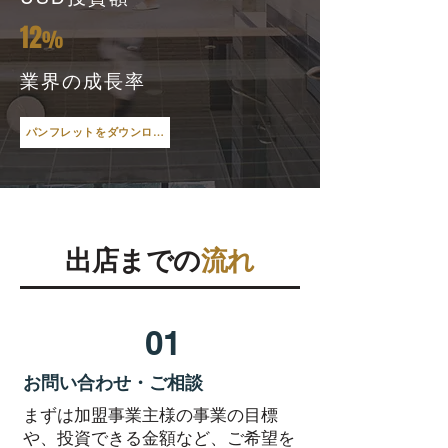
12
%
業界の成長率
パンフレットをダウンロード
​出店までの
流れ
01
お問い合わせ・ご相談
まずは加盟事業主様の事業の目標
や、投資できる金額など、ご希望を