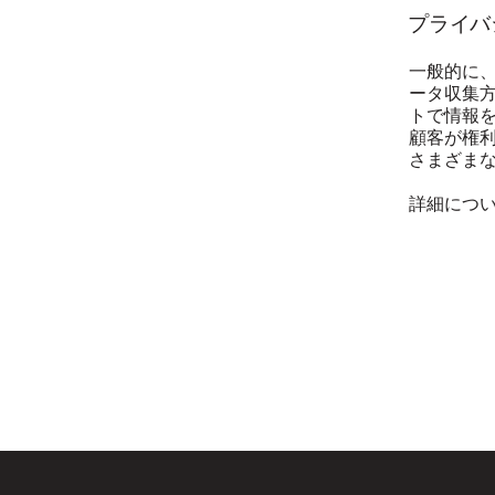
プライバ
一般的に、
ータ収集方
トで情報
顧客が権
さまざま
詳細につ