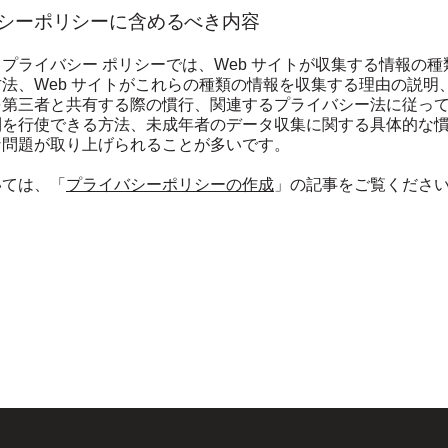
シーポリシーに含めるべき内容
プライバシー ポリシーでは、Web サイトが収集する情報の種
法、Web サイトがこれらの種類の情報を収集する理由の説明、
を第三者と共有する際の慣行、関連するプライバシー法に従っ
利を行使できる方法、未成年者のデータ収集に関する具体的な
な問題が取り上げられることが多いです。
いては、「
プライバシーポリシーの作成
」の記事をご覧くださ