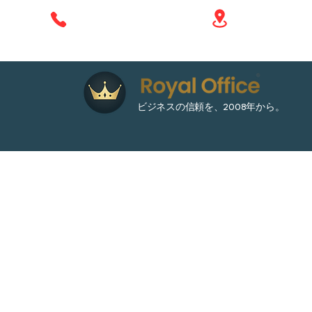
17 Soi Ladpr
+66 610 414 577
ビジネスの信頼を、2008年から。