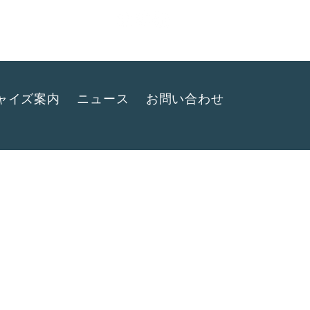
 District バンコク
ャイズ案内
ニュース
お問い合わせ