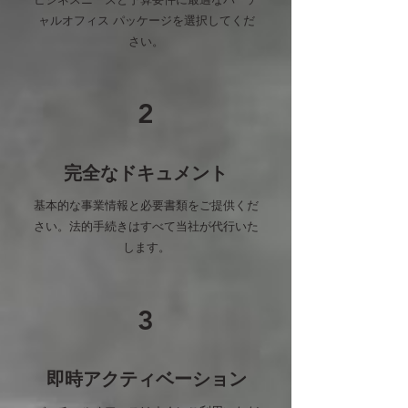
ャルオフィス パッケージを選択してくだ
さい。
2
完全なドキュメント
基本的な事業情報と必要書類をご提供くだ
さい。法的手続きはすべて当社が代行いた
します。
3
即時アクティベーション