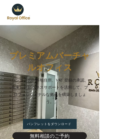
プレミアムバーチャ
ルオフィス
バンコクの一等地住所、VAT 登録の承認、
充実したビジネスサポートを活用して、プ
ロフェッショナルな拠点を構築しましょ
う。
パンフレットをダウンロード
無料相談のご予約