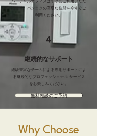
バーチャルオフィスはすぐにご利用いただ
けます。バンコクの高級な住所を今すぐご
利用ください。
4
継続的なサポート
経験豊富なチームによる専用サポートによ
る継続的なプロフェッショナル サービス
をお楽しみください。
無料相談のご予約
Why Choose